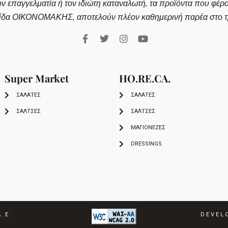
ον επαγγελματία ή τον ιδιώτη καταναλωτή, τα προϊόντα που φέρ
ίδα ΟΙΚΟΝΟΜΑΚΗΣ, αποτελούν πλέον καθημερινή παρέα στο τρ
Super Market
HO.RE.CA.
ΣΑΛΑΤΕΣ
ΣΑΛΑΤΕΣ
ΣΑΛΤΣΕΣ
ΣΑΛΤΣΕΣ
ΜΑΓΙΟΝΕΖΕΣ
DRESSINGS
.Ε.
DEVEL