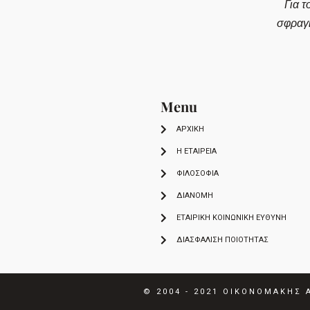
Για τ
σφραγ
Menu
ΑΡΧΙΚΗ
Η ΕΤΑΙΡΕΙΑ
ΦΙΛΟΣΟΦΙΑ
ΔΙΑΝΟΜΗ
ΕΤΑΙΡΙΚΉ ΚΟΙΝΩΝΙΚΉ ΕΥΘΎΝΗ
ΔΙΑΣΦΆΛΙΣΗ ΠΟΙΌΤΗΤΑΣ
© 2004 - 2021
ΟΙΚΟΝΟΜΑΚΗΣ Α