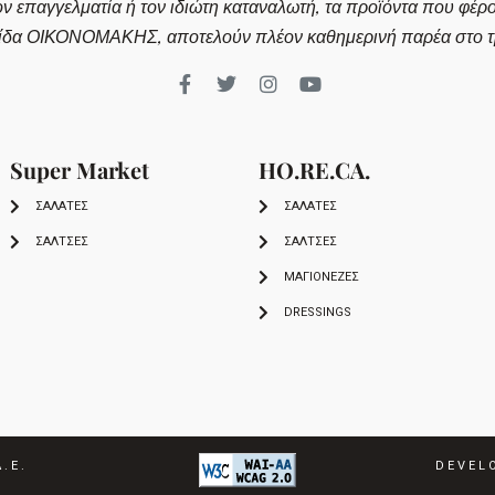
ον επαγγελματία ή τον ιδιώτη καταναλωτή, τα προϊόντα που φέρ
ίδα ΟΙΚΟΝΟΜΑΚΗΣ, αποτελούν πλέον καθημερινή παρέα στο τρ
Super Market
HO.RE.CA.
ΣΑΛΑΤΕΣ
ΣΑΛΑΤΕΣ
ΣΑΛΤΣΕΣ
ΣΑΛΤΣΕΣ
ΜΑΓΙΟΝΕΖΕΣ
DRESSINGS
.Ε.
DEVEL