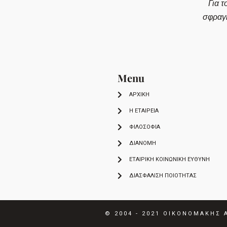
Για τ
σφραγ
Menu
ΑΡΧΙΚΗ
Η ΕΤΑΙΡΕΙΑ
ΦΙΛΟΣΟΦΙΑ
ΔΙΑΝΟΜΗ
ΕΤΑΙΡΙΚΉ ΚΟΙΝΩΝΙΚΉ ΕΥΘΎΝΗ
ΔΙΑΣΦΆΛΙΣΗ ΠΟΙΌΤΗΤΑΣ
© 2004 - 2021
ΟΙΚΟΝΟΜΑΚΗΣ Α