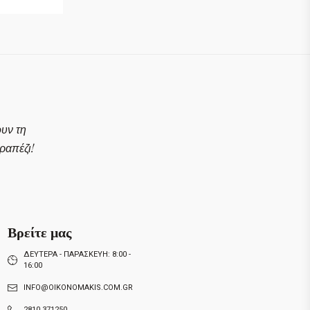
ουν τη
απέζι!
Βρείτε μας
ΔΕΥΤΕΡΑ - ΠΑΡΑΣΚΕΥΗ: 8:00 -
16:00
INFO@OIKONOMAKIS.COM.GR
2810 371250