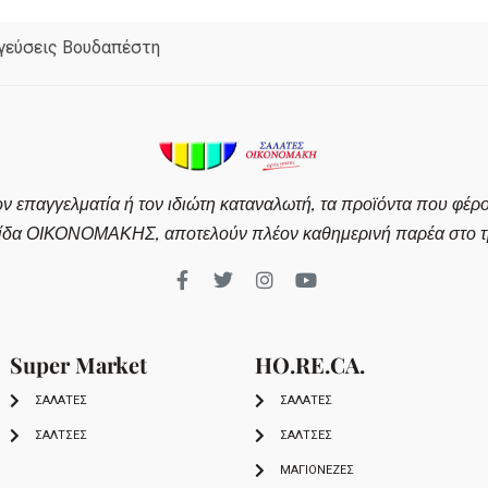
 γεύσεις Βουδαπέστη
ον επαγγελματία ή τον ιδιώτη καταναλωτή, τα προϊόντα που φέρ
ίδα ΟΙΚΟΝΟΜΑΚΗΣ, αποτελούν πλέον καθημερινή παρέα στο τρ
Super Market
HO.RE.CA.
ΣΑΛΑΤΕΣ
ΣΑΛΑΤΕΣ
ΣΑΛΤΣΕΣ
ΣΑΛΤΣΕΣ
ΜΑΓΙΟΝΕΖΕΣ