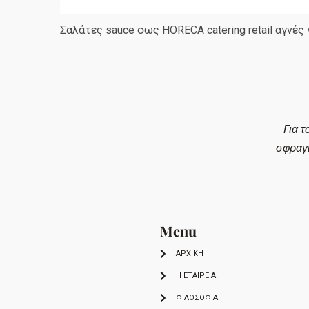
Σαλάτες sauce σως HORECA catering retail αγνές
Για τ
σφραγ
Menu
ΑΡΧΙΚΗ
Η ΕΤΑΙΡΕΙΑ
ΦΙΛΟΣΟΦΙΑ