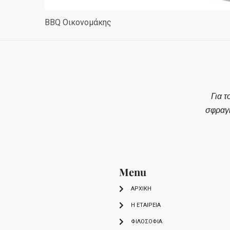
BBQ Οικονομάκης
Για τ
σφραγ
Menu
ΑΡΧΙΚΗ
Η ΕΤΑΙΡΕΙΑ
ΦΙΛΟΣΟΦΙΑ