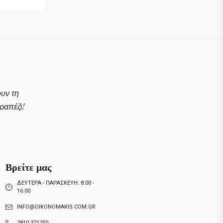
ουν τη
απέζι!
Βρείτε μας
ΔΕΥΤΕΡΑ - ΠΑΡΑΣΚΕΥΗ: 8:00 -
16:00
INFO@OIKONOMAKIS.COM.GR
2810 371250