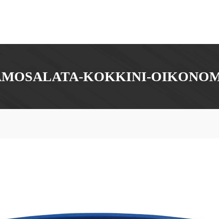
AMOSALATA-KOKKINI-OIKONOM