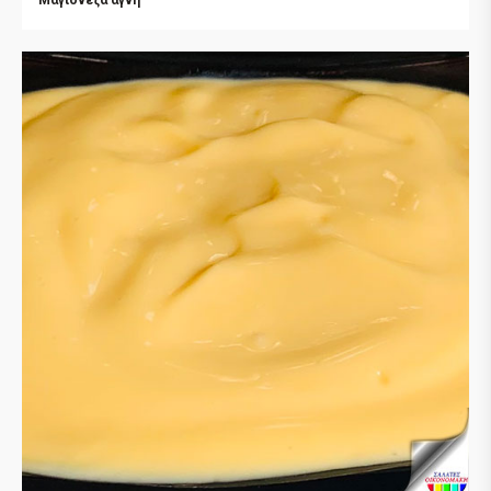
Μαγιονέζα αγνή