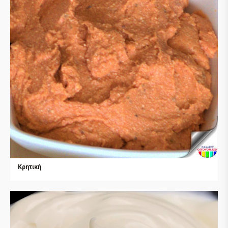
Κρητική