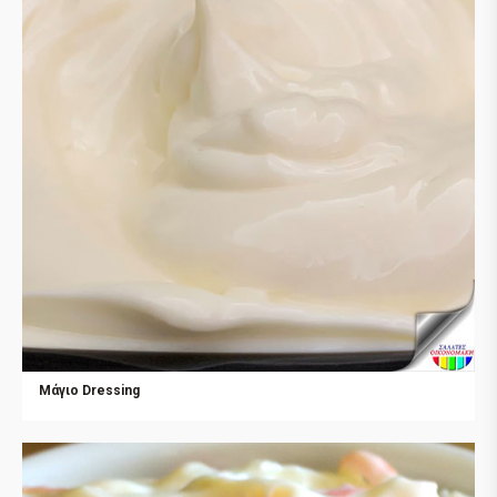
Μάγιο Dressing