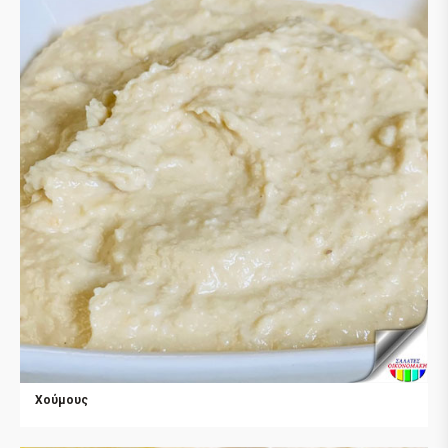
Χούμους