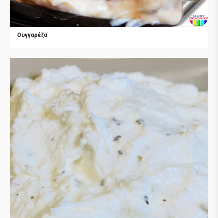
Ουγγαρέζα