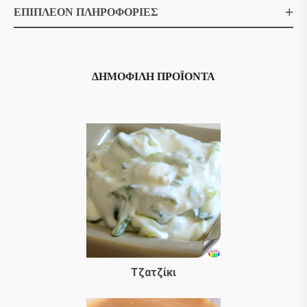
ΕΠΙΠΛΈΟΝ ΠΛΗΡΟΦΟΡΊΕΣ
ΔΗΜΟΦΙΛΉ ΠΡΟΪΌΝΤΑ
Τζατζίκι