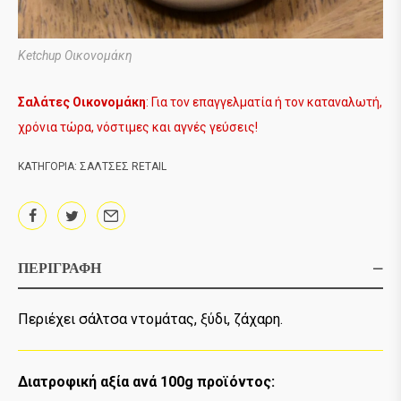
Ketchup Οικονομάκη
Σαλάτες Οικονομάκη
: Για τον επαγγελματία ή τον καταναλωτή,
χρόνια τώρα, νόστιμες και αγνές γεύσεις!
ΚΑΤΗΓΟΡΊΑ:
ΣΑΛΤΣΕΣ RETAIL
ΠΕΡΙΓΡΑΦΉ
Περιέχει σάλτσα ντομάτας, ξύδι, ζάχαρη.
Διατροφική αξία ανά 100g προϊόντος: