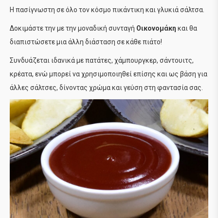
Η πασίγνωστη σε όλο τον κόσμο πικάντικη και γλυκιά σάλτσα.
Δοκιμάστε την με την μοναδική συνταγή
Οικονομάκη
και θα
διαπιστώσετε μια άλλη διάσταση σε κάθε πιάτο!
Συνδυάζεται ιδανικά με πατάτες, χάμπουργκερ, σάντουιτς,
κρέατα, ενώ μπορεί να χρησιμοποιηθεί επίσης και ως βάση για
άλλες σάλτσες, δίνοντας χρώμα και γεύση στη φαντασία σας.