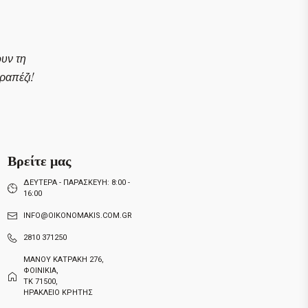
ουν τη
απέζι!
Βρείτε μας
ΔΕΥΤΕΡΑ - ΠΑΡΑΣΚΕΥΗ: 8:00 -
16:00
INFO@OIKONOMAKIS.COM.GR
2810 371250
ΜΑΝΟΥ ΚΑΤΡΑΚΗ 276,
ΦΟΙΝΙΚΙΑ,
ΤΚ 71500,
ΗΡΑΚΛΕΙΟ ΚΡΗΤΗΣ