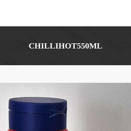
CHILLIHOT550ML