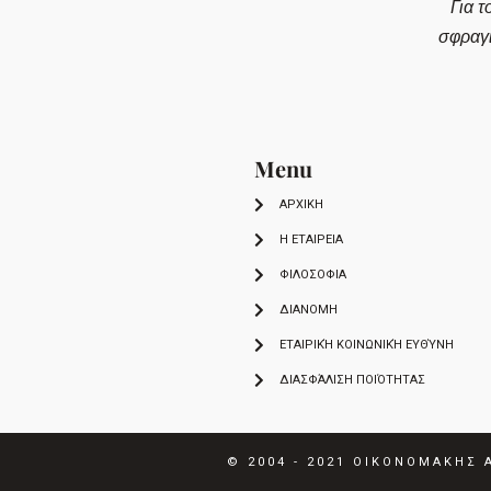
Για τ
σφραγ
Menu
ΑΡΧΙΚΗ
Η ΕΤΑΙΡΕΙΑ
ΦΙΛΟΣΟΦΙΑ
ΔΙΑΝΟΜΗ
ΕΤΑΙΡΙΚΉ ΚΟΙΝΩΝΙΚΉ ΕΥΘΎΝΗ
ΔΙΑΣΦΆΛΙΣΗ ΠΟΙΌΤΗΤΑΣ
© 2004 - 2021
ΟΙΚΟΝΟΜΑΚΗΣ Α