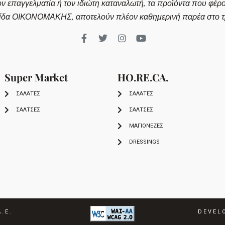
ον επαγγελματία ή τον ιδιώτη καταναλωτή, τα προϊόντα που φέρ
ίδα ΟΙΚΟΝΟΜΑΚΗΣ, αποτελούν πλέον καθημερινή παρέα στο τρ
Super Market
HO.RE.CA.
ΣΑΛΑΤΕΣ
ΣΑΛΑΤΕΣ
ΣΑΛΤΣΕΣ
ΣΑΛΤΣΕΣ
ΜΑΓΙΟΝΕΖΕΣ
DRESSINGS
.Ε.
DEVEL