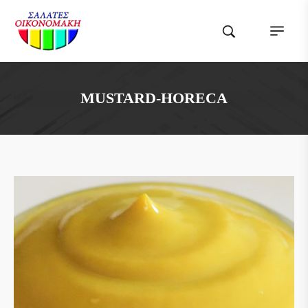
MUSTARD-HORECA