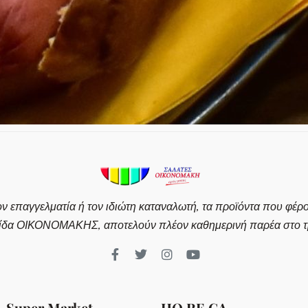
ον επαγγελματία ή τον ιδιώτη καταναλωτή, τα προϊόντα που φέρ
ίδα ΟΙΚΟΝΟΜΑΚΗΣ, αποτελούν πλέον καθημερινή παρέα στο τρ
Super Market
HO.RE.CA.