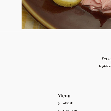
Για τ
σφραγ
Menu
ΑΡΧΙΚΗ