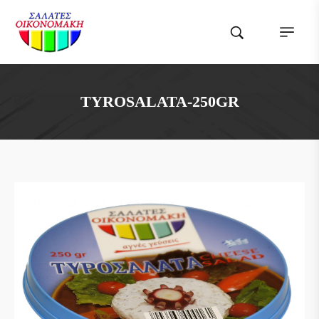
TYROSALATA-250GR