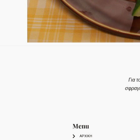
Για τ
σφραγ
Menu
ΑΡΧΙΚΗ