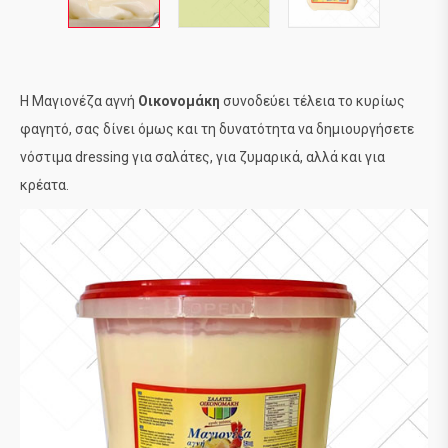
Η Mαγιονέζα αγνή
Οικονομάκη
συνοδεύει τέλεια το κυρίως
φαγητό, σας δίνει όμως και τη δυνατότητα να δημιουργήσετε
νόστιμα dressing για σαλάτες, για ζυμαρικά, αλλά και για
κρέατα.