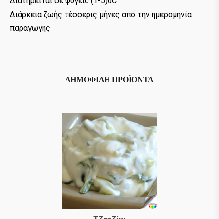
Διατηρείται σε ψυγείο (1-5)οC
Διάρκεια ζωής τέσσερις μήνες από την ημερομηνία
παραγωγής
ΔΗΜΟΦΙΛΉ ΠΡΟΪΌΝΤΑ