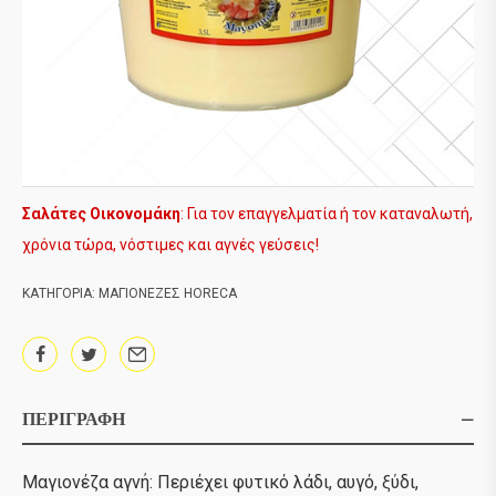
Σαλάτες Οικονομάκη
: Για τον επαγγελματία ή τον καταναλωτή,
χρόνια τώρα, νόστιμες και αγνές γεύσεις!
ΚΑΤΗΓΟΡΊΑ:
ΜΑΓΙΟΝΕΖΕΣ HORECA
ΠΕΡΙΓΡΑΦΉ
Μαγιονέζα αγνή: Περιέχει φυτικό λάδι, αυγό, ξύδι,