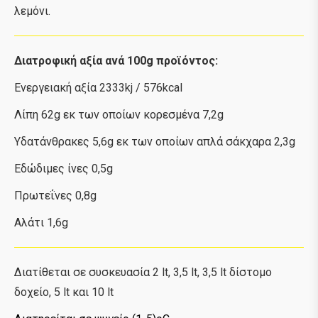
λεμόνι.
Διατροφική αξία ανά 100g προϊόντος:
Ενεργειακή αξία 2333kj / 576kcal
Λίπη 62g εκ των οποίων κορεσμένα 7,2g
Υδατάνθρακες 5,6g εκ των οποίων απλά σάκχαρα 2,3g
Εδώδιμες ίνες 0,5g
Πρωτεΐνες 0,8g
Αλάτι 1,6g
Διατίθεται σε συσκευασία 2 lt, 3,5 lt, 3,5 lt δίστομο
δοχείο, 5 lt και 10 lt