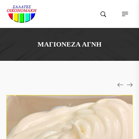
ΜΑΓΙΟΝΈΖΑ ΑΓΝΉ