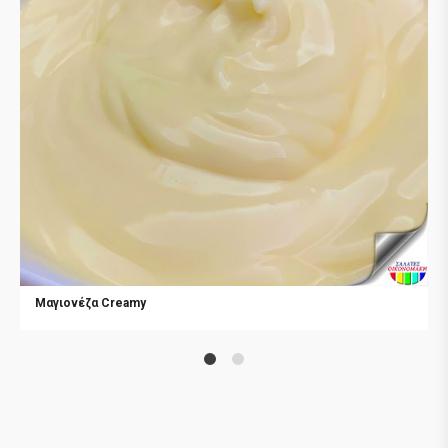
Μαγιονέζα Creamy
1
2