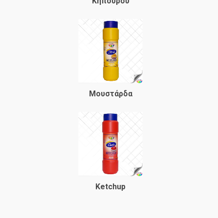
Κηπουρού
Μουστάρδα
Ketchup