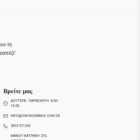
ουν τη
απέζι!
Βρείτε μας
ΔΕΥΤΕΡΑ - ΠΑΡΑΣΚΕΥΗ: 8:00 -
16:00
INFO@OIKONOMAKIS.COM.GR
2810 371250
ΜΑΝΟΥ ΚΑΤΡΑΚΗ 276,