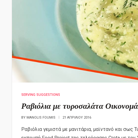
SERVING SUGGESTIONS
Ραβιόλια με τυροσαλάτα Οικονομά
BY
MANOLIS FOUMIS
21 ΑΠΡΙΛΊΟΥ 2016
Ραβιόλια γεμιστά με μανιτάρια, μαϊντανό και σως 
εκπομπή Food Project της τηλεόρασης Creta με τον