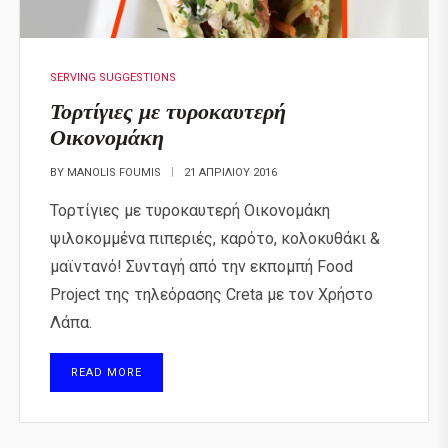
SERVING SUGGESTIONS
Τορτίγιες με τυροκαυτερή
Οικονομάκη
BY
MANOLIS FOUMIS
21 ΑΠΡΙΛΊΟΥ 2016
Τορτίγιες με τυροκαυτερή Οικονομάκη
ψιλοκομμένα πιπεριές, καρότο, κολοκυθάκι &
μαϊντανό! Συνταγή από την εκπομπή Food
Project της τηλεόρασης Creta με τον Χρήστο
Λάπα.
READ MORE