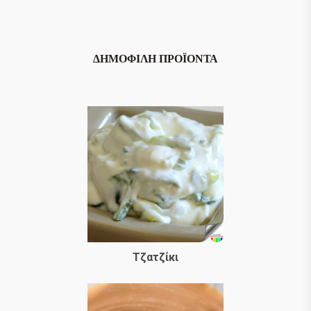
ΔΗΜΟΦΙΛΉ ΠΡΟΪΌΝΤΑ
Τζατζίκι