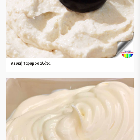
Λευκή Ταραμοσαλάτα