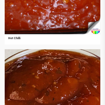
Hot Chilli