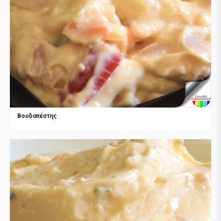
Βουδαπέστης