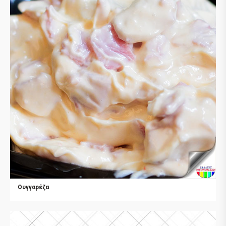
Ουγγαρέζα