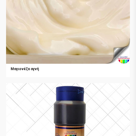
Μαγιονέζα αγνή