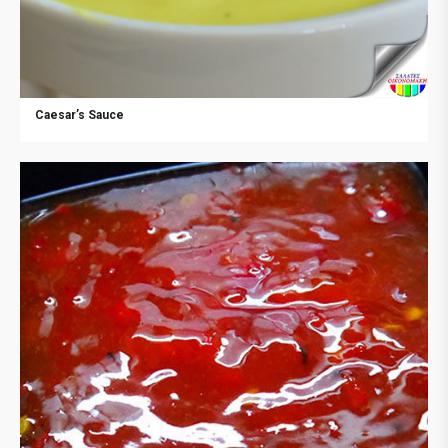
Caesar’s Sauce